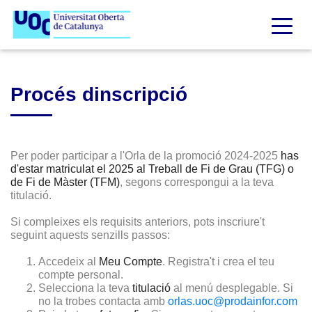
Procés dinscripció
Per poder participar a l'Orla de la promoció 2024-2025
has
d'estar matriculat el 2025 al Treball de Fi de Grau (TFG) o
de Fi de Màster (TFM)
, segons correspongui a la teva
titulació.
Si compleixes els requisits anteriors, pots inscriure't
seguint aquests senzills passos:
Accedeix al
Meu Compte
. Registra't i crea el teu
compte personal.
Selecciona la teva
titulació
al menú desplegable. Si
no la trobes contacta amb
orlas.uoc@prodainfor.com