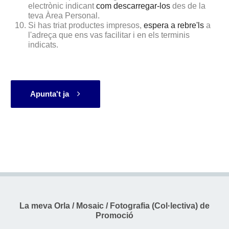
electrònic indicant
com descarregar-los
des de la
teva Àrea Personal.
Si has triat productes impresos,
espera a rebre'ls
a
l'adreça que ens vas facilitar i en els terminis
indicats.
Apunta't ja
La meva Orla / Mosaic / Fotografia (Col·lectiva) de
Promoció